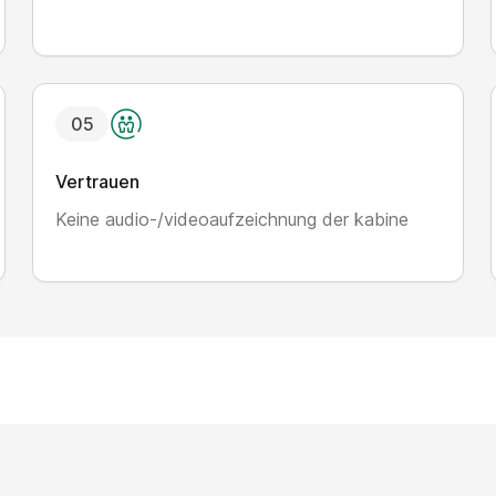
0
5
Vertrauen
Keine audio-/videoaufzeichnung der kabine