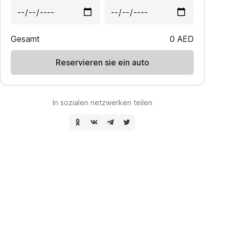
Gesamt
0
AED
Reservieren sie ein auto
In sozialen netzwerken teilen