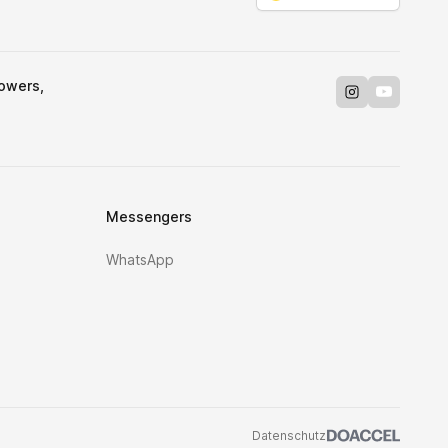
Towers,
Instagram
Youtube
Messengers
WhatsApp
Datenschutz
Doaccel