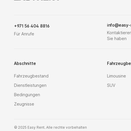
info@easy-
+971 56 404 8816
Kontaktieren
Für Anrufe
Sie haben
Abschnitte
Fahrzeugbe
Fahrzeugbestand
Limousine
Dienstleistungen
SUV
Bedingungen
Zeugnisse
©
2025 Easy Rent. Alle rechte vorbehalten