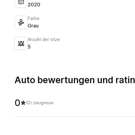
2020
Farbe
Grau
Anzahl der sitze
5
Auto bewertungen und rati
0
(0)
zeugnisse