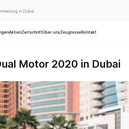
rmietung in Dubai
ungen
Aktien
Zeitschrift
Über uns
Zeugnisse
Kontakt
Dual Motor 2020 in Dubai