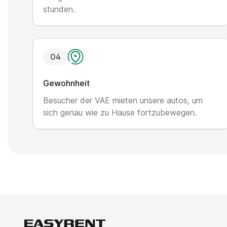
stunden.
0
4
Gewohnheit
Besucher der VAE mieten unsere autos, um
sich genau wie zu Hause fortzubewegen.
Easy Rent