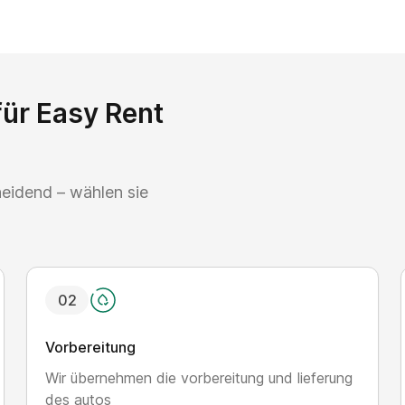
für Easy Rent
heidend – wählen sie
0
2
Vorbereitung
Wir übernehmen die vorbereitung und lieferung
des autos