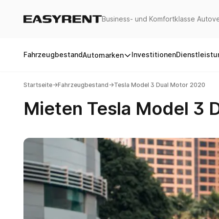
Business- und Komfortklasse Autove
Easy Rent
Fahrzeugbestand
Investitionen
Dienstleist
Automarken
Startseite
→
Fahrzeugbestand
→
Tesla Model 3 Dual Motor 2020
Mieten Tesla Model 3 