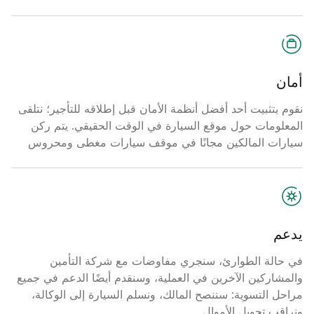
أمان
نقوم بتثبيت أحد أفضل أنظمة الأمان قبل إطلاقه للتأجير؛ نتلقى
المعلومات حول موقع السيارة في الوقت الحقيقي. يتم ركن
سيارات المالكين مجانًا في موقف سيارات مغطى ومحروس
يدعم
في حالة الطوارئ، سنجري مفاوضات مع شركة التأمين
والمشاركين الآخرين في العملية، وسنقدم أيضًا الدعم في جميع
مراحل التسوية: سننصح المالك، ونسلم السيارة إلى الوكالة،
ونراقب تحويل الأموال.