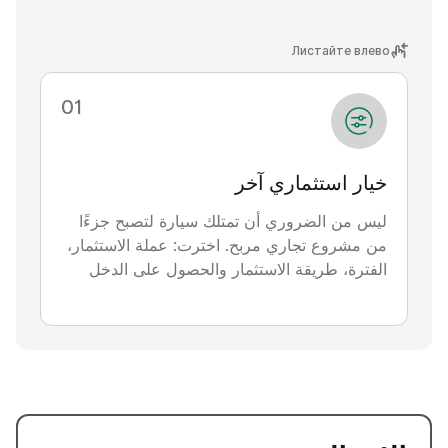
Листайте влево
0
1
خيار استثماري آخر
اخت
ليس من الضروري أن تمتلك سيارة لتصبح جزءًا
سنخ
من مشروع تجاري مربح. اخترت: عملة الاستثمار،
نوض
الفترة، طريقة الاستثمار والحصول على الدخل
الس