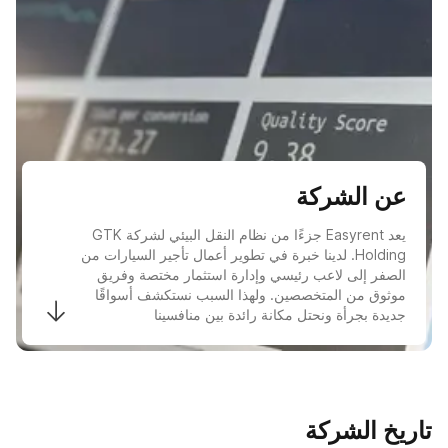
عن الشركة
يعد Easyrent جزءًا من نظام النقل البيئي لشركة GTK
Holding. لدينا خبرة في تطوير أعمال تأجير السيارات من
الصفر إلى لاعب رئيسي وإدارة استثمار مختصة وفريق
موثوق من المتخصصين. ولهذا السبب نستكشف أسواقًا
جديدة بجرأة ونحتل مكانة رائدة بين منافسينا
تاريخ الشركة