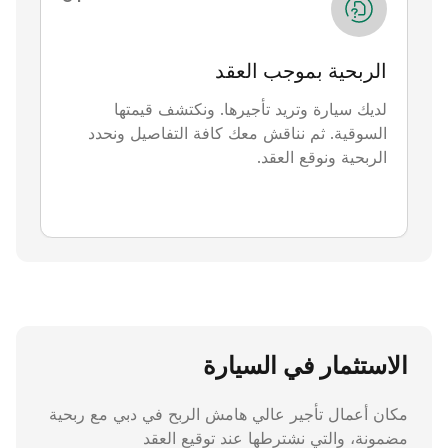
الربحية بموجب العقد
أن
لديك سيارة وتريد تأجيرها. ونكتشف قيمتها
نحن
السوقية. ثم نناقش معك كافة التفاصيل ونحدد
لسي
الربحية ونوقع العقد.
في 
الم
الاستثمار في السيارة
مكان أعمال تأجير عالي هامش الربح في دبي مع ربحية
مضمونة، والتي نشترطها عند توقيع العقد