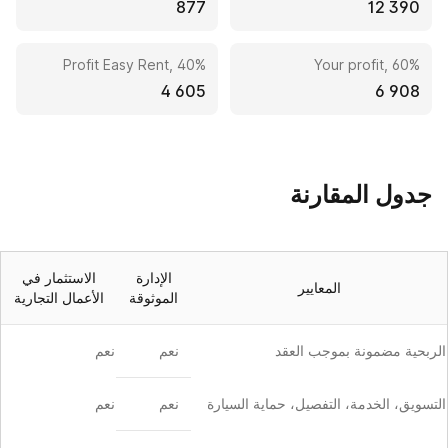
877
12 390
Profit Easy Rent, 40%
Your profit, 60%
4 605
6 908
جدول المقارنة
الإدارة
الاستثمار في
المعايير
الموثوقة
الأعمال التجارية
الربحية مضمونة بموجب العقد
نعم
نعم
التسويق، الخدمة، التفصيل، حماية السيارة
نعم
نعم