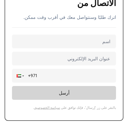
الاتصال من
اترك طلبًا وسنتواصل معك في أقرب وقت ممكن.
اسم
عنوان البريد الإلكتروني
أرسل
بالنقر على زر 'إرسال'، فإنك توافق على
سياسة الخصوصية.
.