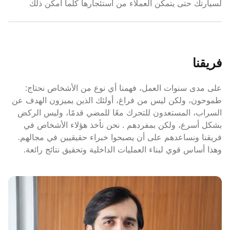
لسيارتك حتى يتمكن العملاء من استئجارها كلما أمكن ذلك
فريقنا
على مدى سنوات العمل، فهمنا أي نوع من الأشخاص نحتاج:
طموحون، ولكن ليس من فراغ، أولئك الذين يميزون الهدف عن
السراب، المستعدون للتحرك معًا للمضي قدمًا، وليس الركض
بشكل أسرع، ولكن بمفردهم . نحن نأخذ هؤلاء الأشخاص في
فريقنا ونساعدهم على أن يصبحوا خبراء حقيقيين في مجالهم.
وهذا أساس قوي لبناء العمليات الداخلية وتحقيق نتائج رائعة.