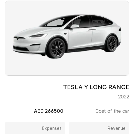
TESLA Y LONG RANGE
2022
266500 AED
Cost of the car
Expenses
Revenue