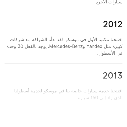
سيارات الأجرة
2012
افتتحنا مكتبنا الأول في موسكو. لقد بدأنا الشراكة مع شركات
كبيرة مثل Yandex وMercedes-Benz. يوجد بالفعل 30 وحدة
في الأسطول.
2013
افتتحنا خدمة سيارات خاصة بنا في موسكو لخدمة أسطولنا
الذي زاد إلى 150 سيارة.
2014