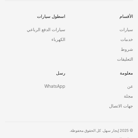
الأقسام
اسطول سيارات
سيارات
سيارات الدفع الرباعي
خدمات
الكهرباء
شروط
التعليقات
معلومة
رسل
عن
WhatsApp
مجلة
جهات الاتصال
©
2025 إيجار سهل. كل الحقوق محفوظة.