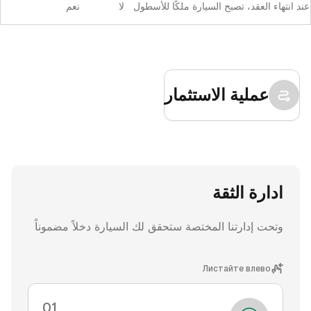
عند انتهاء العقد، تصبح السيارة ملكًا للأسطول
لا
نعم
عملية الاستثمار
ادارة الثقة
وتحت إدارتنا المختصة ستحقق لك السيارة دخلاً مضموناً
Листайте влево
0
1