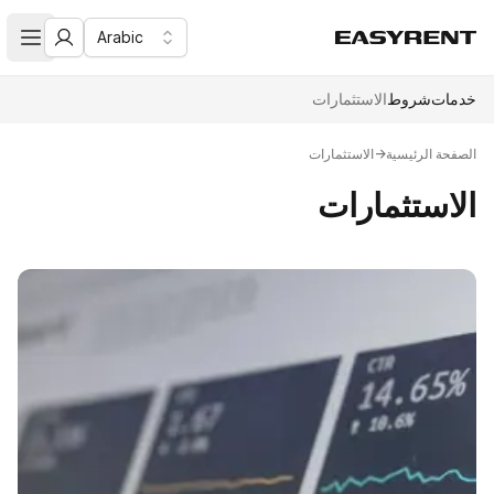
Arabic
Easy Rent
تأجير سيارات فئه رجال الأعمال و الدرجة الممتازة في دبي
меню
خدمات
شروط
الاستثمارات
الصفحة الرئيسية
→
الاستثمارات
الاستثمارات