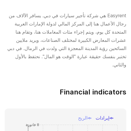
Easyrent هي شركة تأجير سيارات في دبي. يسافر الآلاف من
رجال الأعمال هنا إلى المركز المالي لدولة الإمارات العربية
المتحدة كل يوم، ويتم إجراء مئات المعاملات هنا، وتقام هنا
عشرات المعارض الكبيرة لمختلف الصناعات، ويريد ملايين
السائحين رؤية المدينة المعجزة التي ولدت في الرمال. في دبي
تختبر بنفسك حقيقة عبارة "الوقت هو المال". نحتفظ بالأول
والثاني.
Financial indicators
إيرادات
الربح
8 فاتورة