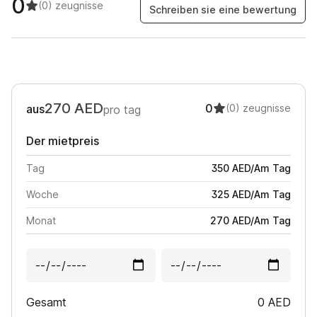
0
(0)
zeugnisse
Schreiben sie eine bewertung
270
AED
0
aus
(0)
zeugnisse
pro tag
Der mietpreis
Tag
350
AED
/
Am Tag
Woche
325
AED
/
Am Tag
Monat
270
AED
/
Am Tag
Gesamt
0
AED