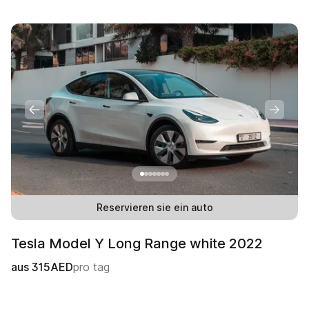
Reservieren sie ein auto
Tesla Model Y Long Range white 2022
aus
315
AED
pro tag