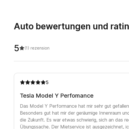
Auto bewertungen und rati
5
(1)
rezension
5
Tesla Model Y Perfomance
Das Model Y Performance hat mir sehr gut gefallen
Besonders gut hat mir der geräumige Innenraum und 
die Zukunft. Es war etwas schwierig, sich an das 
Übungssache. Der Mietservice ist ausgezeichnet, ic