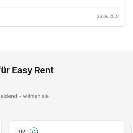
28.06.2024
für Easy Rent
heidend – wählen sie
0
2