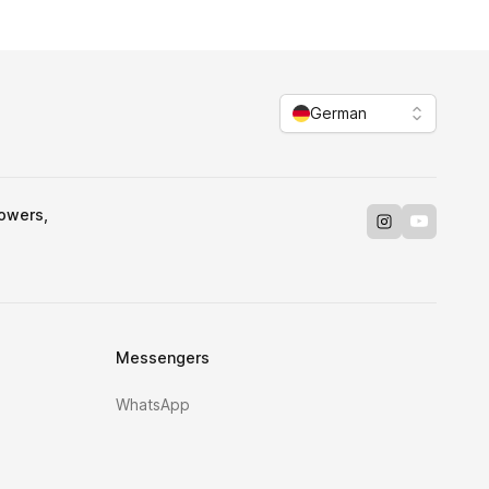
German
Towers,
Instagram
Youtube
Messengers
WhatsApp