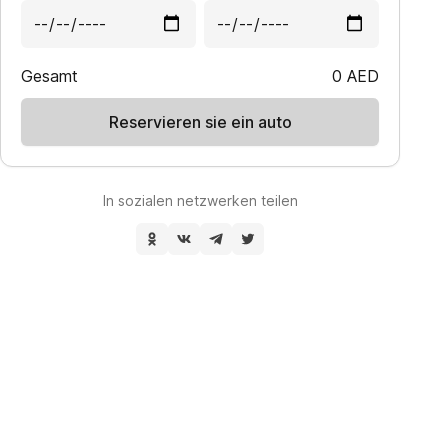
Gesamt
0
AED
Reservieren sie ein auto
In sozialen netzwerken teilen