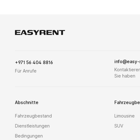
Easy Rent
info@easy-
+971 56 404 8816
Kontaktieren
Für Anrufe
Sie haben
Abschnitte
Fahrzeugbe
Fahrzeugbestand
Limousine
Dienstleistungen
SUV
Bedingungen