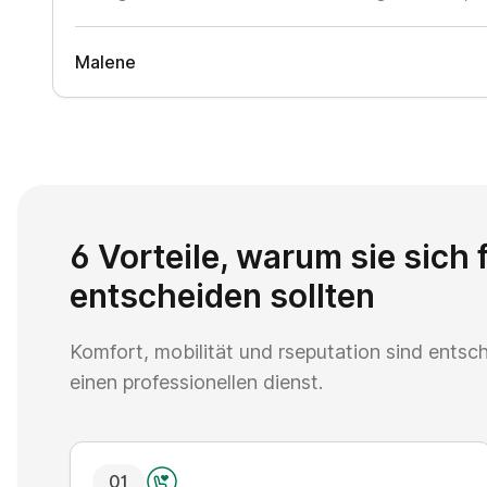
Malene
6 Vorteile, warum sie sich 
entscheiden sollten
Komfort, mobilität und rseputation sind entsc
einen professionellen dienst.
0
1