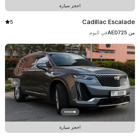
احجز سيارة
Cadillac Escalade
5
من
725
AED
في اليوم
احجز سيارة