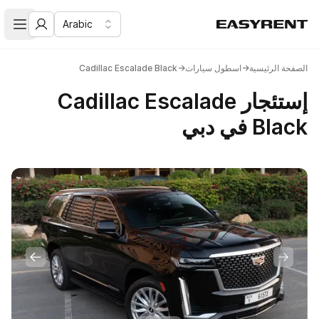
Arabic
Easy Rent
تأجير سيارات فئه رجال الأعمال و الدرجة الممتازة في دبي
меню
الصفحة الرئيسية
→
اسطول سيارات
→
Cadillac Escalade Black
إستئجار Cadillac Escalade
Black في دبي