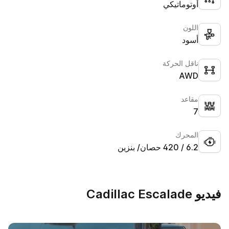
أوتوماتيكي
اللون
أسود
ناقل الحركة
AWD
مقاعد
7
المحرك
6.2 / 420 حصان/ بنزين
فيديو Cadillac Escalade