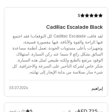
5
Cadillac Escalade Black
لقد فاقت Cadillac Escalade كل التوقعات! فقد اجتمع
فيها الراحة والقوة والأناقة. فيها مقصورة فسيحة،
وتجهيزات بأعلى مستويات الجودة. تعمل أنظمة مساعدة
السائق بشكل رائع لا سيما عند ركن السيارة. استهلاك
الوقود مرتفع بالطبع ولكنه طبيعي لمثل هذه السيارة.
شكر خاص لشركة التأجير على السرعة والاحترافية. كل
شيء سار بسلاسة من بداية الإيجار إلى نهايته.
03.07.2024
‏إبراهيم
AED
725
5
من
(1)
مراجعة
في اليوم