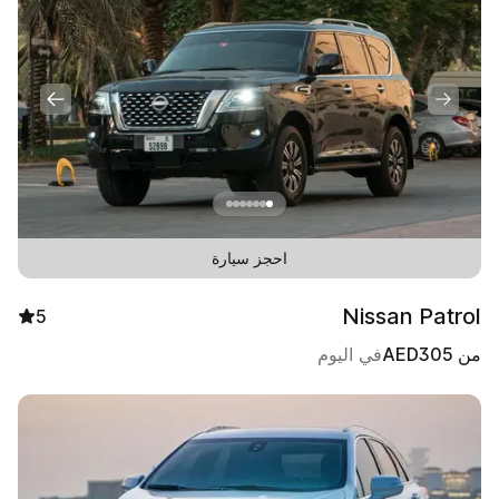
احجز سيارة
Nissan Patrol
5
من
305
AED
في اليوم