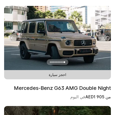
احجز سيارة
Mercedes-Benz G63 AMG Double Night
من
1 905
AED
في اليوم