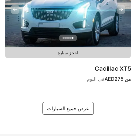
احجز سيارة
Cadillac XT5
من
275
AED
في اليوم
عرض جميع السيارات