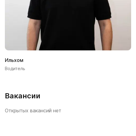
Ильхом
Водитель
Вакансии
Открытых вакансий нет