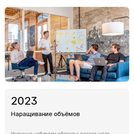
2023
Наращивание объёмов
Уверенно набираем обороты: растет штат