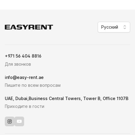
Русский
Easy Rent
+971 56 404 8816
Для звонков
info@easy-rent.ae
Пишите по всем вопросам
UAE, Dubai,Business Central Towers, Tower B, Office 1107B
Приходите в гости
Instagram
Youtube