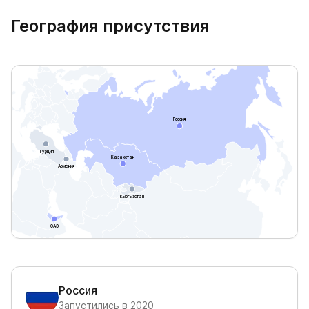
География присутствия
Россия
Турция
Казахстан
Армения
Кыргызстан
ОАЭ
Россия
Запустились в 2020