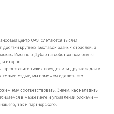
нансовый центр ОАЭ, слетаются тысячи
т десятки крупных выставок разных отраслей, а
песках. Именно в Дубае на собственном опыте
 и второе.
, представительских поездок или других задач в
у только отдых, мы поможем сделать его
ожем ему соответствовать. Знаем, как наладить
азбираемся в маркетинге и управлении рисками —
нашего, так и партнерского.