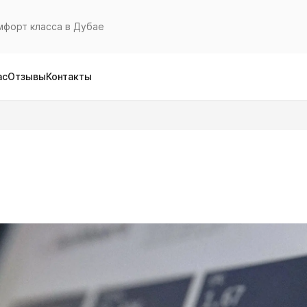
мфорт класса в Дубае
ас
Отзывы
Контакты