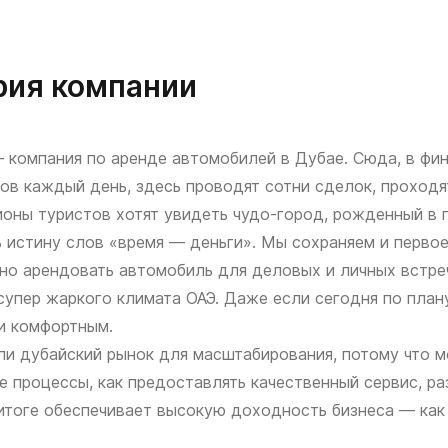
рия компании
— компания по аренде автомобилей в Дубае. Сюда, в фи
ов каждый день, здесь проводят сотни сделок, проходя
оны туристов хотят увидеть чудо-город, рожденный в 
истину слов «время — деньги». Мы сохраняем и первое,
но арендовать автомобиль для деловых и личных встреч
супер жаркого климата ОАЭ. Даже если сегодня по план
и комфортным.
и дубайский рынок для масштабирования, потому что м
е процессы, как предоставлять качественный сервис, р
 итоге обеспечивает высокую доходность бизнеса — как 