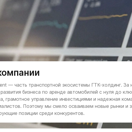
компании
rent — часть транспортной экосистемы ГТК-холдинг. За 
 развития бизнеса по аренде автомобилей с нуля до кл
ка, грамотное управление инвестициями и надежная ком
иалистов. Поэтому мы смело осваиваем новые рынки и 
рующие позиции среди конкурентов.