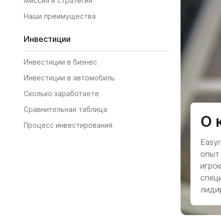
Миссия и стратегия
Наши преимущества
Инвестиции
Инвестиции в бизнес
Инвестиции в автомобиль
Сколько заработаете
Сравнительная таблица
О 
Процесс инвестирования
Easy
опыт
игро
спец
лиди