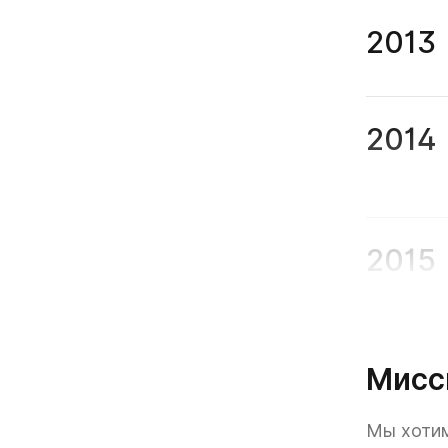
2013
2014
2015
2016
Мисс
Мы хотим