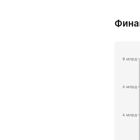
Фина
8 млрд
6 млрд
4 млрд