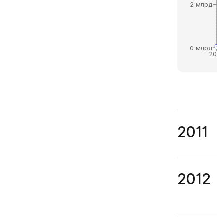
2 млрд
0 млрд
20
2011
2012