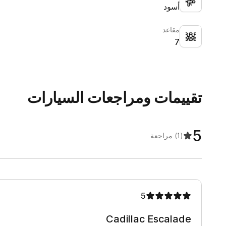
أسود
مقاعد
7
تقييمات ومراجعات السيارات
5
(1)
مراجعة
5
Cadillac Escalade