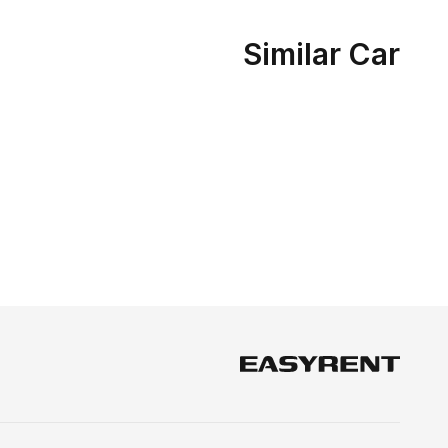
Similar Car
Easy Rent