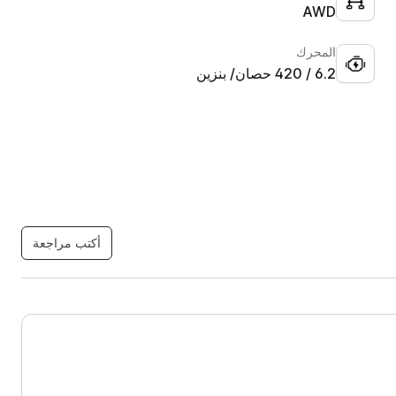
AWD
المحرك
6.2 / 420 حصان/ بنزين
أكتب مراجعة