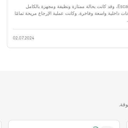
قدمت شركة Easy Rent خدمة ممتازة لتأجير سيارة Escalade، وقد كانت بحالة ممتازة ونظيفة ومجهزة بالكامل
ت داخلية واسعة وفاخرة. وكانت عملية الإرجاع مريحة تمامًا
02.07.2024
وقة.