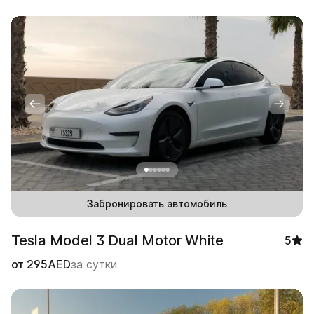
Забронировать автомобиль
Tesla Model 3 Dual Motor White
5
от
295
AED
за сутки