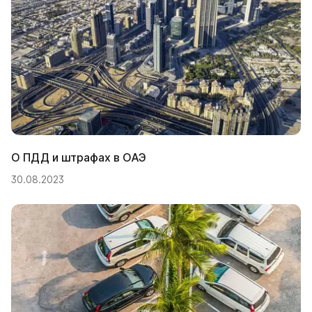
О ПДД и штрафах в ОАЭ
30.08.2023