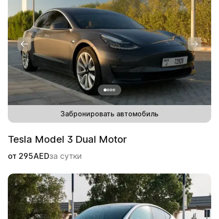
Забронировать автомобиль
Tesla Model 3 Dual Motor
от
295
AED
за сутки