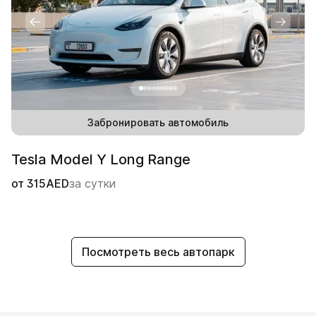
Забронировать автомобиль
Tesla Model Y Long Range
от
315
AED
за сутки
Посмотреть весь автопарк