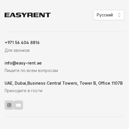
Русский
Easy Rent
+971 56 404 8816
Для звонков
info@easy-rent.ae
Пишите по всем вопросам
UAE, Dubai,Business Central Towers, Tower B, Office 1107B
Приходите в гости
Instagram
Youtube